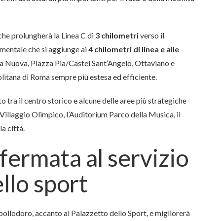
 che prolungherà la Linea C di
3 chilometri
verso il
amentale che si aggiunge ai
4 chilometri di linea e alle
a Nuova, Piazza Pia/Castel Sant’Angelo, Ottaviano e
litana di Roma sempre più estesa ed efficiente.
o tra il centro storico e alcune delle aree più strategiche
il Villaggio Olimpico, l’Auditorium Parco della Musica, il
a città.
fermata al servizio
ello sport
ollodoro, accanto al Palazzetto dello Sport, e migliorerà