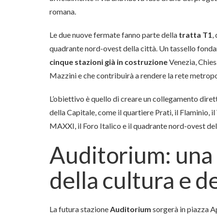
romana.
Le due nuove fermate fanno parte della
tratta T1
,
quadrante nord-ovest della città. Un tassello fond
cinque stazioni già in costruzione
Venezia, Chies
Mazzini e che contribuirà a rendere la rete metropo
L’obiettivo è quello di creare un collegamento dirett
della Capitale, come il quartiere Prati, il Flaminio, 
MAXXI, il Foro Italico e il quadrante nord-ovest dell
Auditorium: una 
della cultura e d
La futura stazione
Auditorium
sorgerà in piazza Ap