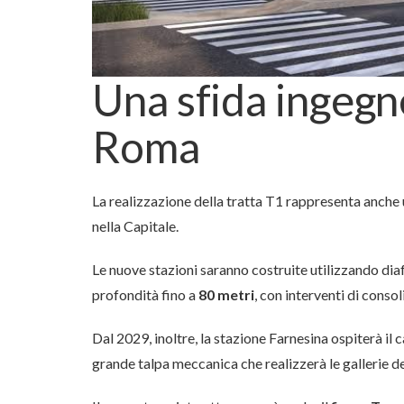
Una sfida ingegne
Roma
La realizzazione della tratta T1 rappresenta anche 
nella Capitale.
Le nuove stazioni saranno costruite utilizzando d
profondità fino a
80 metri
, con interventi di conso
Dal 2029, inoltre, la stazione Farnesina ospiterà il 
grande talpa meccanica che realizzerà le gallerie del