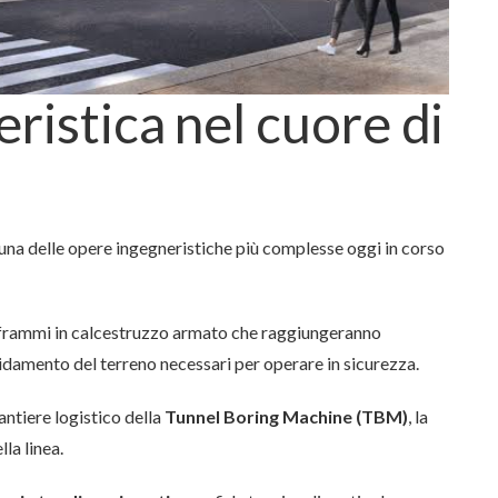
ristica nel cuore di
una delle opere ingegneristiche più complesse oggi in corso
iaframmi in calcestruzzo armato che raggiungeranno
lidamento del terreno necessari per operare in sicurezza.
cantiere logistico della
Tunnel Boring Machine (TBM)
, la
la linea.