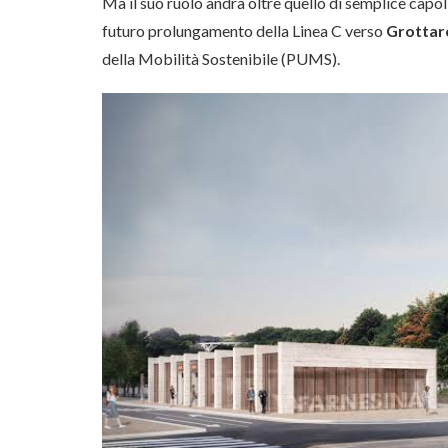
Ma il suo ruolo andrà oltre quello di semplice capoli
futuro prolungamento della Linea C verso
Grottaro
della Mobilità Sostenibile (PUMS).