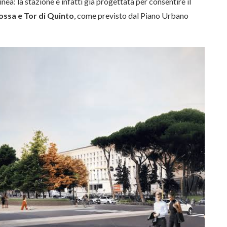
nea: la stazione è infatti già progettata per consentire il
ssa e Tor di Quinto
, come previsto dal Piano Urbano