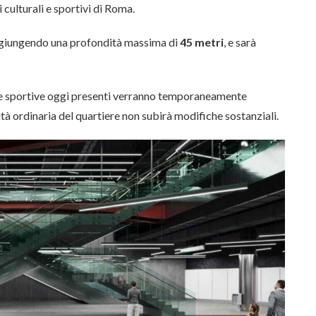
i culturali e sportivi di Roma.
ggiungendo una profondità massima di
45 metri
, e sarà
che e sportive oggi presenti verranno temporaneamente
lità ordinaria del quartiere non subirà modifiche sostanziali.