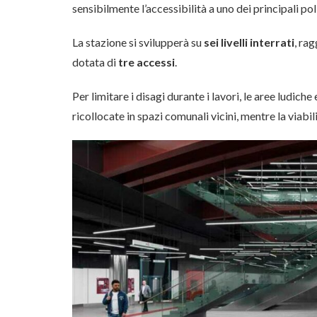
sensibilmente l’accessibilità a uno dei principali pol
La stazione si svilupperà su
sei livelli interrati
, ra
dotata di
tre accessi
.
Per limitare i disagi durante i lavori, le aree ludi
ricollocate in spazi comunali vicini, mentre la viabi