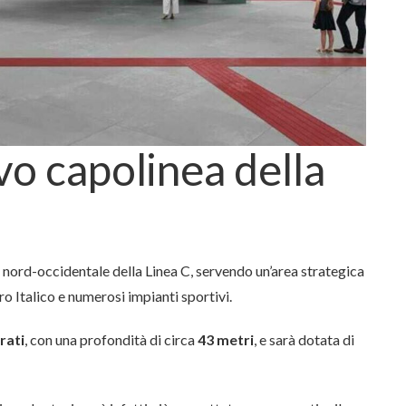
vo capolinea della
 nord-occidentale della Linea C, servendo un’area strategica
ro Italico e numerosi impianti sportivi.
rrati
, con una profondità di circa
43 metri
, e sarà dotata di