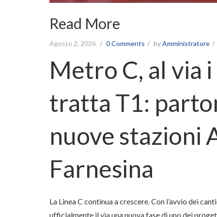
Read More
Agosto 2, 2026
0 Comments
by
Amministratore
Metro C, al via i
tratta T1: parton
nuove stazioni 
Farnesina
La Linea C continua a crescere. Con l’avvio dei canti
ufficialmente il via una nuova fase di uno dei progett