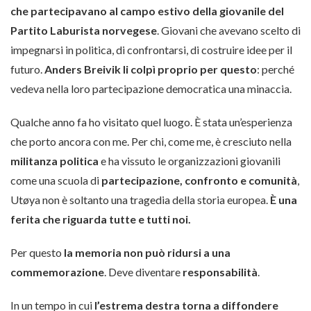
che partecipavano al campo estivo della giovanile del
Partito Laburista norvegese
. Giovani che avevano scelto di
impegnarsi in politica, di confrontarsi, di costruire idee per il
futuro.
Anders Breivik li colpì proprio per questo
: perché
vedeva nella loro partecipazione democratica una minaccia.
Qualche anno fa ho visitato quel luogo. È stata un’esperienza
che porto ancora con me. Per chi, come me, è cresciuto nella
militanza politica
e ha vissuto le organizzazioni giovanili
come una scuola di
partecipazione, confronto e comunità
,
Utøya non è soltanto una tragedia della storia europea.
È una
ferita che riguarda tutte e tutti noi.
Per questo
la memoria non può ridursi a una
commemorazione
. Deve diventare
responsabilità
.
In un tempo in cui
l’estrema destra torna a diffondere