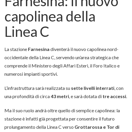
Farnesina: il nuovo
capolinea della
Linea C
La stazione
Farnesina
diventerà il nuovo capolinea nord-
occidentale della Linea C, servendo un’area strategica che
comprende il Ministero degli Affari Esteri, il Foro Italico e
numerosi impianti sportivi.
L’infrastruttura sarà realizzata su
sette livelli interrati
, con
una profondità di circa
43 metri
, e sarà dotata di
tre accessi
.
Ma il suo ruolo andrà oltre quello di semplice capolinea: la
stazione è infatti già progettata per consentire il futuro
prolungamento della Linea C verso
Grottarossa e Tor di