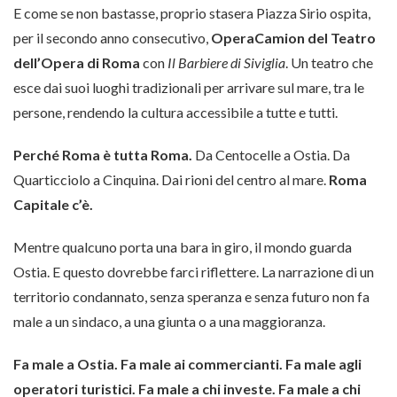
E come se non bastasse, proprio stasera Piazza Sirio ospita,
per il secondo anno consecutivo,
OperaCamion del Teatro
dell’Opera di Roma
con
Il Barbiere di Siviglia
. Un teatro che
esce dai suoi luoghi tradizionali per arrivare sul mare, tra le
persone, rendendo la cultura accessibile a tutte e tutti.
Perché Roma è tutta Roma.
Da Centocelle a Ostia. Da
Quarticciolo a Cinquina. Dai rioni del centro al mare.
Roma
Capitale c’è.
Mentre qualcuno porta una bara in giro, il mondo guarda
Ostia. E questo dovrebbe farci riflettere. La narrazione di un
territorio condannato, senza speranza e senza futuro non fa
male a un sindaco, a una giunta o a una maggioranza.
Fa male a Ostia. Fa male ai commercianti. Fa male agli
operatori turistici. Fa male a chi investe. Fa male a chi