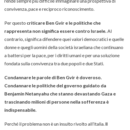
rende sempre più difficile immaginare una prospettiva di
convivenza, pace e reciproco riconoscimento.
Per questo
criticare Ben Gvir e le politiche che
rappresenta non significa essere contro Israele.
Al
contrario, significa difendere quei valori democratici e quelle
donne e quegli uomini della società israeliana che continuano
a battersi per la pace, per i diritti umani e per una soluzione
fondata sulla convivenza tra due popoli e due Stati.
Condannare le parole di Ben Gvir è doveroso.
Condannare le politiche del governo guidato da
Benjamin Netanyahu che stanno devastando Gaza e
trascinando milioni di persone nella sofferenza è
indispensabile.
Perché il problema non è un insulto rivolto all’Italia.
Il