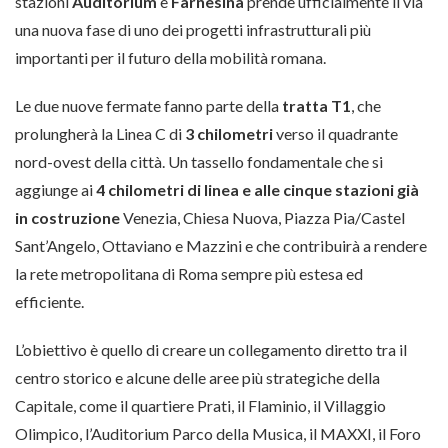
stazioni
Auditorium
e
Farnesina
prende ufficialmente il via
una nuova fase di uno dei progetti infrastrutturali più
importanti per il futuro della mobilità romana.
Le due nuove fermate fanno parte della
tratta T1
, che
prolungherà la Linea C di
3 chilometri
verso il quadrante
nord-ovest della città. Un tassello fondamentale che si
aggiunge ai
4 chilometri di linea e alle cinque stazioni già
in costruzione
Venezia, Chiesa Nuova, Piazza Pia/Castel
Sant’Angelo, Ottaviano e Mazzini e che contribuirà a rendere
la rete metropolitana di Roma sempre più estesa ed
efficiente.
L’obiettivo è quello di creare un collegamento diretto tra il
centro storico e alcune delle aree più strategiche della
Capitale, come il quartiere Prati, il Flaminio, il Villaggio
Olimpico, l’Auditorium Parco della Musica, il MAXXI, il Foro