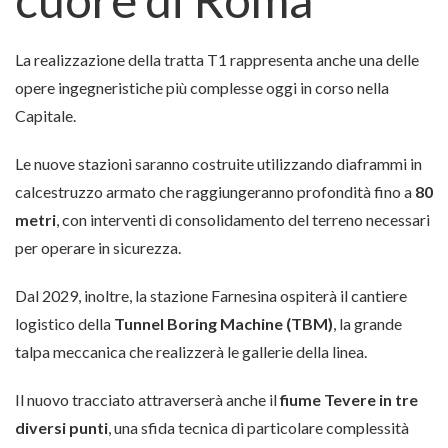
La realizzazione della tratta T1 rappresenta anche una delle
opere ingegneristiche più complesse oggi in corso nella
Capitale.
Le nuove stazioni saranno costruite utilizzando diaframmi in
calcestruzzo armato che raggiungeranno profondità fino a
80
metri
, con interventi di consolidamento del terreno necessari
per operare in sicurezza.
Dal 2029, inoltre, la stazione Farnesina ospiterà il cantiere
logistico della
Tunnel Boring Machine (TBM)
, la grande
talpa meccanica che realizzerà le gallerie della linea.
Il nuovo tracciato attraverserà anche il
fiume Tevere in tre
diversi punti
, una sfida tecnica di particolare complessità