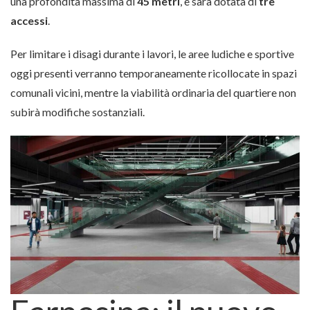
una profondità massima di
45 metri
, e sarà dotata di
tre
accessi
.
Per limitare i disagi durante i lavori, le aree ludiche e sportive
oggi presenti verranno temporaneamente ricollocate in spazi
comunali vicini, mentre la viabilità ordinaria del quartiere non
subirà modifiche sostanziali.