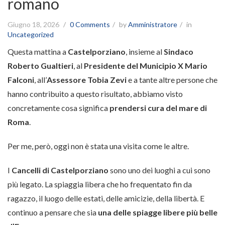
romano
Giugno 18, 2026
0 Comments
by
Amministratore
in
Uncategorized
Questa mattina a
Castelporziano
, insieme al
Sindaco
Roberto Gualtieri
, al
Presidente del Municipio X Mario
Falconi
, all’
Assessore Tobia Zevi
e a tante altre persone che
hanno contribuito a questo risultato, abbiamo visto
concretamente cosa significa
prendersi cura del mare di
Roma
.
Per me, però, oggi non è stata una visita come le altre.
I
Cancelli di Castelporziano
sono uno dei luoghi a cui sono
più legato. La spiaggia libera che ho frequentato fin da
ragazzo, il luogo delle estati, delle amicizie, della libertà. E
continuo a pensare che sia
una delle spiagge libere più belle