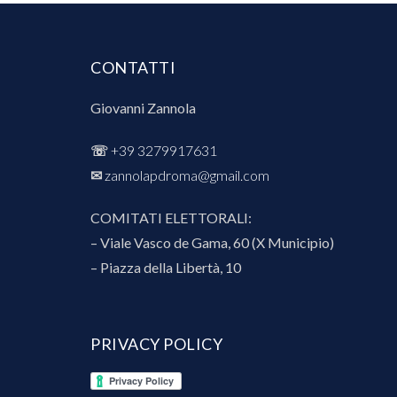
CONTATTI
Giovanni Zannola
☏
+39 3279917631
✉︎
zannolapdroma@gmail.com
COMITATI ELETTORALI:
– Viale Vasco de Gama, 60 (X Municipio)
– Piazza della Libertà, 10
PRIVACY POLICY