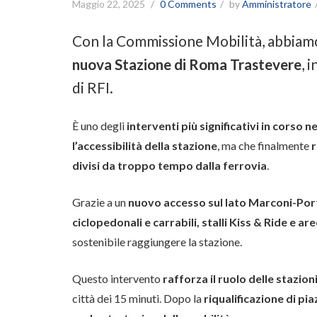
Maggio 22, 2025
0 Comments
by
Amministratore
Con la Commissione Mobilità, abbiam
nuova Stazione di Roma Trastevere
, 
di RFI.
È uno degli
interventi più significativi in corso ne
l’accessibilità della stazione
, ma che finalmente
r
divisi da troppo tempo dalla ferrovia
.
Grazie a un
nuovo accesso sul lato Marconi-Po
ciclopedonali e carrabili, stalli Kiss & Ride e a
sostenibile raggiungere la stazione.
Questo intervento
rafforza il ruolo delle stazion
città dei 15 minuti. Dopo la
riqualificazione di pi