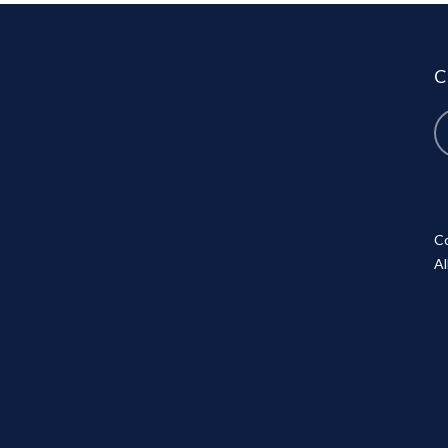
C
Co
Al