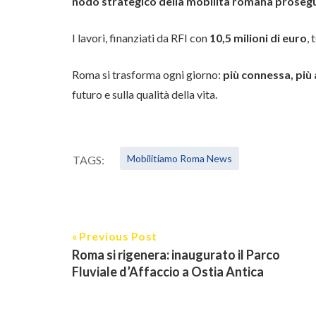
nodo strategico della mobilità romana proseg
I lavori, finanziati da RFI con
10,5 milioni di euro
,
Roma si trasforma ogni giorno:
più connessa, più 
futuro e sulla qualità della vita.
Mobilitiamo Roma News
TAGS:
Previous Post
Roma si rigenera: inaugurato il Parco
Fluviale d’Affaccio a Ostia Antica