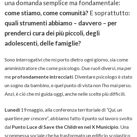
una domanda semplice ma fondamentale:
come stiamo, come comunità?
E soprattutto:
quali strumenti abbiamo – davvero – per
prenderci cura dei più piccoli, degli
adolescenti, delle famiglie?
Sono interrogativi che mi porto dietro ogni giorno, sia come
amministratore che come psicologo. Due ruoli diversi, ma per
me
profondamente intrecciati
. Diventare psicologo è stato
un sogno da bambino, e quel punto di vista non l’ho mai perso.
Anzi, è ciò che mi guida oggi, anche nelle scelte più difficili.
Lunedì
19 maggio, alla conferenza territoriale di
“Qui, un
quartiere per crescere”
, abbiamo fatto il punto sul lavoro svolto
dal
Punto Luce di Save the Children nel X Municipio
. Una
scommessa sociale che ha trasformato un edificio scolastico