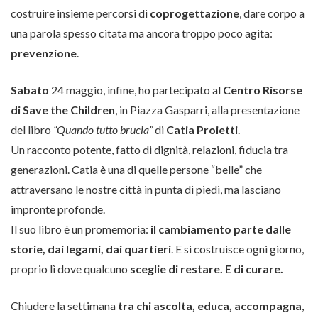
costruire insieme percorsi di
coprogettazione
, dare corpo a
una parola spesso citata ma ancora troppo poco agita:
prevenzione
.
Sabato
24 maggio, infine, ho partecipato al
Centro Risorse
di Save the Children
, in Piazza Gasparri, alla presentazione
del libro
“Quando tutto brucia”
di
Catia Proietti
.
Un racconto potente, fatto di dignità, relazioni, fiducia tra
generazioni. Catia è una di quelle persone “belle” che
attraversano le nostre città in punta di piedi, ma lasciano
impronte profonde.
Il suo libro è un promemoria:
il cambiamento parte dalle
storie, dai legami, dai quartieri
. E si costruisce ogni giorno,
proprio lì dove qualcuno
sceglie di restare. E di curare.
Chiudere la settimana
tra chi ascolta, educa, accompagna
,