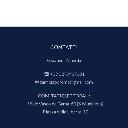
CONTATTI
Giovanni Zannola
☏
+39 3279917631
✉︎
zannolapdroma@gmail.com
COMITATI ELETTORALI:
– Viale Vasco de Gama, 60 (X Municipio)
– Piazza della Libertà, 10