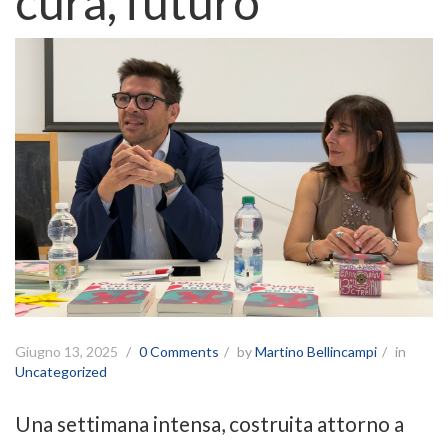
cura, futuro
Giugno 13, 2025
0 Comments
by
Martino Bellincampi
in
Uncategorized
Una settimana intensa, costruita attorno a