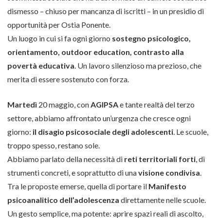
dismesso – chiuso per mancanza di iscritti – in un presidio di
opportunità per Ostia Ponente.
Un luogo in cui si fa ogni giorno
sostegno psicologico,
orientamento, outdoor education, contrasto alla
povertà educativa
. Un lavoro silenzioso ma prezioso, che
merita di essere sostenuto con forza.
Martedì
20 maggio, con
AGIPSA
e tante realtà del terzo
settore, abbiamo affrontato un’urgenza che cresce ogni
giorno:
il disagio psicosociale degli adolescenti
. Le scuole,
troppo spesso, restano sole.
Abbiamo parlato della necessità di
reti territoriali forti
, di
strumenti concreti, e soprattutto di una
visione condivisa
.
Tra le proposte emerse, quella di portare il
Manifesto
psicoanalitico dell’adolescenza
direttamente nelle scuole.
Un gesto semplice, ma potente: aprire spazi reali di ascolto,