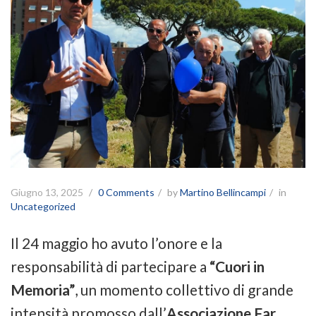
Giugno 13, 2025
0 Comments
by
Martino Bellincampi
in
Uncategorized
Il 24 maggio ho avuto l’onore e la
responsabilità di partecipare a
“Cuori in
Memoria”
, un momento collettivo di grande
intensità promosso dall’
Associazione Far