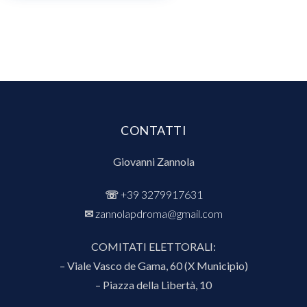
CONTATTI
Giovanni Zannola
☏
+39 3279917631
✉︎
zannolapdroma@gmail.com
COMITATI ELETTORALI:
– Viale Vasco de Gama, 60 (X Municipio)
– Piazza della Libertà, 10