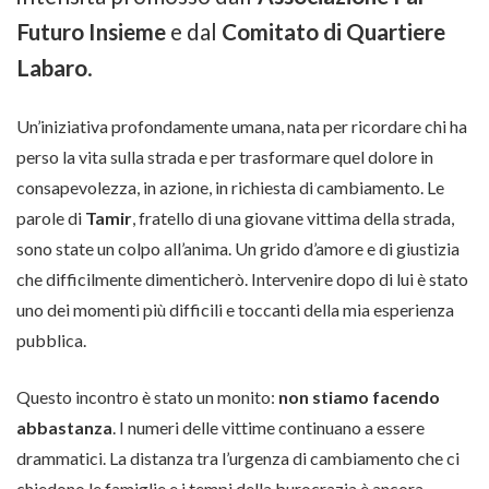
Futuro Insieme
e dal
Comitato di Quartiere
Labaro
.
Un’iniziativa profondamente umana, nata per ricordare chi ha
perso la vita sulla strada e per trasformare quel dolore in
consapevolezza, in azione, in richiesta di cambiamento. Le
parole di
Tamir
, fratello di una giovane vittima della strada,
sono state un colpo all’anima. Un grido d’amore e di giustizia
che difficilmente dimenticherò. Intervenire dopo di lui è stato
uno dei momenti più difficili e toccanti della mia esperienza
pubblica.
Questo incontro è stato un monito:
non stiamo facendo
abbastanza
. I numeri delle vittime continuano a essere
drammatici. La distanza tra l’urgenza di cambiamento che ci
chiedono le famiglie e i tempi della burocrazia è ancora