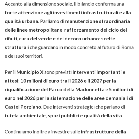
Accanto alla dimensione sociale, il bilancio conferma una
forte attenzione agli investimenti infrastrutturali e alla
qualità urbana
. Parliamo di
manutenzione straordinaria
delle linee metropolitane
,
rafforzamento del ciclo dei
rifiuti
,
cura del verde e del decoro urbano
:
scelte
strutturali
che guardano in modo concreto al futuro di Roma
e dei suoi territori.
Per il
Municipio X
sono previsti
interventi importanti e
attesi
:
10 milioni di euro tra il 2026 e il 2027 per la
riqualificazione del Parco della Madonnetta
e
5 milioni di
euro nel 2026 per la sistemazione delle aree demaniali di
Castel Porziano
. Due interventi strategici che parlano di
tutela ambientale, spazi pubblici e qualità della vita
.
Continuiamo inoltre a investire sulle
infrastrutture della