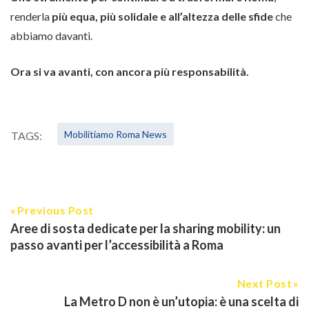
renderla
più equa, più solidale e all’altezza delle sfide
che
abbiamo davanti.
Ora si va avanti, con ancora più responsabilità.
Mobilitiamo Roma News
TAGS:
Previous Post
Aree di sosta dedicate per la sharing mobility: un
passo avanti per l’accessibilità a Roma
Next Post
La Metro D non è un’utopia: è una scelta di