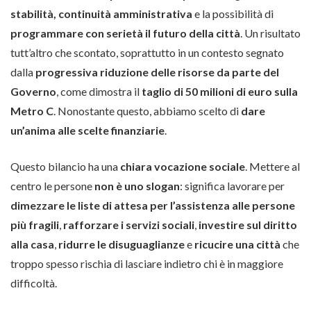
stabilità, continuità amministrativa
e la possibilità di
programmare con serietà il futuro della città
. Un risultato
tutt’altro che scontato, soprattutto in un contesto segnato
dalla
progressiva riduzione delle risorse da parte del
Governo
, come dimostra il
taglio di 50 milioni di euro sulla
Metro C
. Nonostante questo, abbiamo scelto di
dare
un’anima alle scelte finanziarie
.
Questo bilancio ha una
chiara vocazione sociale
. Mettere al
centro le persone
non è uno slogan
: significa lavorare per
dimezzare le liste di attesa per l’assistenza alle persone
più fragili
,
rafforzare i servizi sociali
,
investire sul diritto
alla casa
,
ridurre le disuguaglianze
e
ricucire una città
che
troppo spesso rischia di lasciare indietro chi è in maggiore
difficoltà.