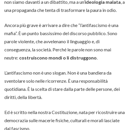
non siamo davanti a un dibattito, ma a un’
ideologia malata
, a
una propaganda che tenta di trasformare la paura in odio.
Ancora più grave è arrivare a dire che “l’antifascismo è una
mafia”. È un punto bassissimo del discorso pubblico. Sono
parole violente, che avvelenano il linguaggio e, di
conseguenza, la società. Perché le parole non sono mai
neutre:
costruiscono mondi o li distruggono
.
L’antifascismo non è uno slogan. Non è una bandiera da
sventolare solo nelle ricorrenze. È una responsabilità
quotidiana. È la scelta di stare dalla parte delle persone, dei
diritti, della libertà.
Ed è scritto nella nostra Costituzione, nata per ricostruire una
democrazia sulle macerie fisiche, culturali e morali lasciate
dal fascismo.