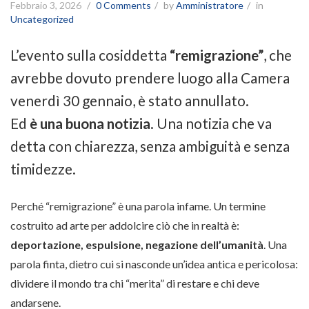
Febbraio 3, 2026
0 Comments
by
Amministratore
in
Uncategorized
L’evento sulla cosiddetta
“remigrazione”
, che
avrebbe dovuto prendere luogo alla Camera
venerdì 30 gennaio, è stato annullato.
Ed
è una buona notizia
. Una notizia che va
detta con chiarezza, senza ambiguità e senza
timidezze.
Perché “remigrazione” è una parola infame. Un termine
costruito ad arte per addolcire ciò che in realtà è:
deportazione, espulsione, negazione dell’umanità
. Una
parola finta, dietro cui si nasconde un’idea antica e pericolosa:
dividere il mondo tra chi “merita” di restare e chi deve
andarsene.