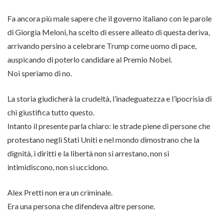
Fa ancora più male sapere che il governo italiano con le parole
di Giorgia Meloni, ha scelto di essere alleato di questa deriva,
arrivando persino a celebrare Trump come uomo di pace,
auspicando di poterlo candidare al Premio Nobel.
Noi speriamo di no.
La storia giudicherà la crudeltà, l’inadeguatezza e l’ipocrisia di
chi giustifica tutto questo.
Intanto il presente parla chiaro: le strade piene di persone che
protestano negli Stati Uniti e nel mondo dimostrano che la
dignità, i diritti e la libertà non si arrestano, non si
intimidiscono, non si uccidono.
Alex Pretti non era un criminale.
Era una persona che difendeva altre persone.