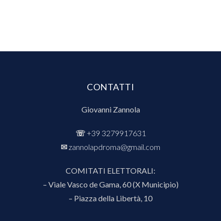
CONTATTI
Giovanni Zannola
☏
+39 3279917631
✉︎
zannolapdroma@gmail.com
COMITATI ELETTORALI:
– Viale Vasco de Gama, 60 (X Municipio)
– Piazza della Libertà, 10