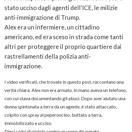
stato ucciso dagli agenti dell’ICE, le milizie
anti-immigrazione di Trump.
Alex era un infermiere, un cittadino
americano, ed era sceso in strada come tanti
altri per proteggere il proprio quartiere dai
rastrellamenti della polizia anti-
immigrazione.
I video verificati, che trovate in questo post, raccontano una
verità chiara: Alex non era armato. In mano aveva un telefono,
con cui stava documentando gli abusi. Dopo aver aiutato una
donna spintonata a terra da un agente, è stato attaccato,
colpito con spray al peperoncino, buttato a terra,
immobilizzato e ucciso.
Dieci colpi di pistola contro un uomo disarmato.