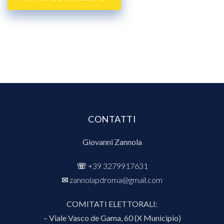
CONTATTI
Giovanni Zannola
☏
+39 3279917631
✉︎
zannolapdroma@gmail.com
COMITATI ELETTORALI:
– Viale Vasco de Gama, 60 (X Municipio)