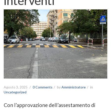
interventi
Agosto 3, 2025
0 Comments
by
Amministratore
in
Uncategorized
Con l’approvazione dell’assestamento di