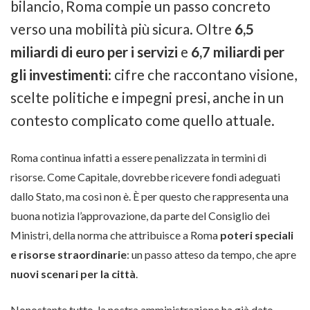
bilancio, Roma compie un passo concreto
verso una mobilità più sicura. Oltre
6,5
miliardi di euro per i servizi
e
6,7 miliardi per
gli investimenti
: cifre che raccontano visione,
scelte politiche e impegni presi, anche in un
contesto complicato come quello attuale.
Roma continua infatti a essere penalizzata in termini di
risorse. Come Capitale, dovrebbe ricevere fondi adeguati
dallo Stato, ma così non è. È per questo che rappresenta una
buona notizia l’approvazione, da parte del Consiglio dei
Ministri, della norma che attribuisce a Roma
poteri speciali
e risorse straordinarie
: un passo atteso da tempo, che apre
nuovi scenari per la città
.
Nonostante tutto, la nostra amministrazione ha già dato