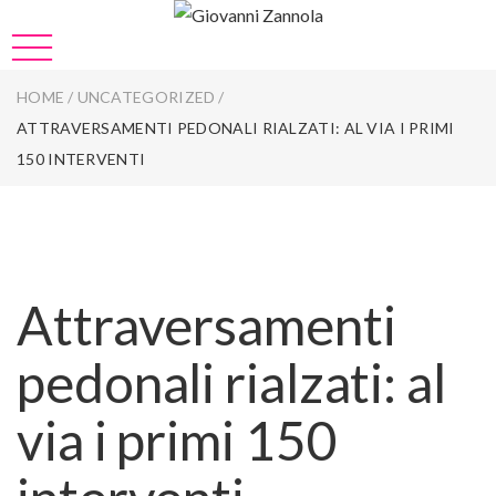
HOME
/
UNCATEGORIZED
/
ATTRAVERSAMENTI PEDONALI RIALZATI: AL VIA I PRIMI
150 INTERVENTI
Attraversamenti
pedonali rialzati: al
via i primi 150