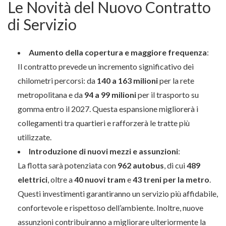
Le Novità del Nuovo Contratto
di Servizio
Aumento della copertura e maggiore frequenza
:
Il contratto prevede un incremento significativo dei
chilometri percorsi: da
140 a 163 milioni
per la rete
metropolitana e da
94 a 99 milioni
per il trasporto su
gomma entro il 2027. Questa espansione migliorerà i
collegamenti tra quartieri e rafforzerà le tratte più
utilizzate.
Introduzione di nuovi mezzi e assunzioni
:
La flotta sarà potenziata con
962 autobus
, di cui
489
elettrici
, oltre a
40 nuovi tram
e
43 treni per la metro
.
Questi investimenti garantiranno un servizio più affidabile,
confortevole e rispettoso dell’ambiente. Inoltre, nuove
assunzioni contribuiranno a migliorare ulteriormente la