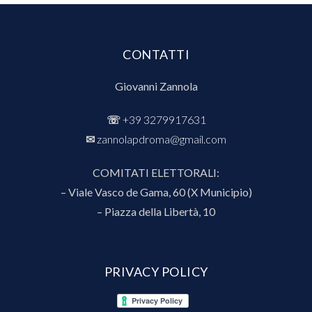
CONTATTI
Giovanni Zannola
☏
+39 3279917631
✉︎
zannolapdroma@gmail.com
COMITATI ELETTORALI:
– Viale Vasco de Gama, 60 (X Municipio)
– Piazza della Libertà, 10
PRIVACY POLICY