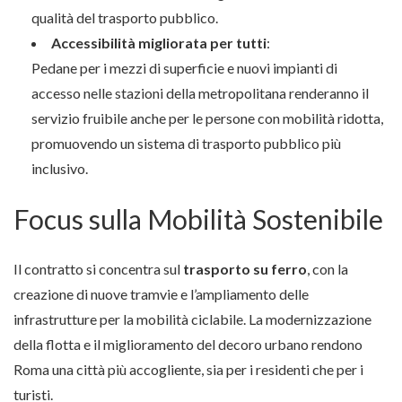
qualità del trasporto pubblico.
Accessibilità migliorata per tutti
:
Pedane per i mezzi di superficie e nuovi impianti di
accesso nelle stazioni della metropolitana renderanno il
servizio fruibile anche per le persone con mobilità ridotta,
promuovendo un sistema di trasporto pubblico più
inclusivo.
Focus sulla Mobilità Sostenibile
Il contratto si concentra sul
trasporto su ferro
, con la
creazione di nuove tramvie e l’ampliamento delle
infrastrutture per la mobilità ciclabile. La modernizzazione
della flotta e il miglioramento del decoro urbano rendono
Roma una città più accogliente, sia per i residenti che per i
turisti.