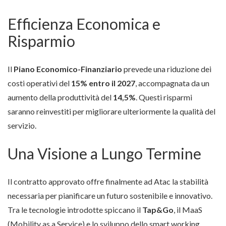
Efficienza Economica e
Risparmio
Il
Piano Economico-Finanziario
prevede una riduzione dei
costi operativi del
15% entro il 2027
, accompagnata da un
aumento della produttività del
14,5%
. Questi risparmi
saranno reinvestiti per migliorare ulteriormente la qualità del
servizio.
Una Visione a Lungo Termine
Il contratto approvato offre finalmente ad Atac la stabilità
necessaria per pianificare un futuro sostenibile e innovativo.
Tra le tecnologie introdotte spiccano il
Tap&Go
, il MaaS
(Mobility as a Service) e lo sviluppo dello smart working.