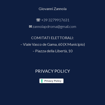
Giovanni Zannola
☏
+39 3279917631
✉︎
zannolapdroma@gmail.com
COMITATI ELETTORALI:
– Viale Vasco de Gama, 60 (X Municipio)
– Piazza della Libertà, 10
PRIVACY POLICY