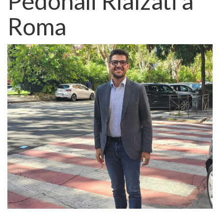
Pedonali Rialzati a
Roma