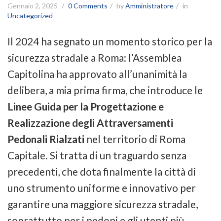
Gennaio 2, 2025
0 Comments
by
Amministratore
in
Uncategorized
Il 2024 ha segnato un momento storico per la
sicurezza stradale a Roma: l’Assemblea
Capitolina ha approvato all’unanimità la
delibera, a mia prima firma, che introduce le
Linee Guida per la Progettazione e
Realizzazione degli Attraversamenti
Pedonali Rialzati
nel territorio di Roma
Capitale. Si tratta di un traguardo senza
precedenti, che dota finalmente la città di
uno strumento uniforme e innovativo per
garantire una maggiore sicurezza stradale,
soprattutto per i pedoni e gli utenti più