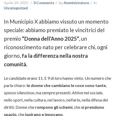
Aprile 24, 2025
0 Comments
by
Amministratore
in
Uncategorized
In Municipio X abbiamo vissuto un momento
speciale: abbiamo premiato le vincitrici del
premio
“Donna dell’Anno 2025”
, un
riconoscimento nato per celebrare chi, ogni
giorno,
fa la differenza nella nostra
comunità
.
Le candidate erano 11. E 9 di loro hanno vinto. Un numero che
parla chiaro:
le donne che cambiano le cose sono tante
,
spesso silenziose, ma sempre presenti. Attive nel sociale,
nello sport, nella cultura, nel lavoro, nell’arte, nella difesa dei
diritti. Donne che
rompono gli schemi
, che
si prendono
spazio
, che
ispirano e innovano
.