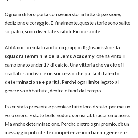
Ognuna di loro porta con sé una storia fatta di passione,
dedizione e coraggio. E, finalmente, queste storie sono salite
sul palco, sono diventate visibili. Riconosciute.
Abbiamo premiato anche un gruppo di giovanissime:
la
squadra femminile della Jems Academy
, che ha vinto il
campionato under 17 di calcio. Una vittoria che va oltre il
risultato sportivo:
è un successo che parla di talento,
determinazione e parità
. Perché ogni limite legato al
genere va abbattuto, dentro e fuori dal campo.
Esser stato presente e premiare tutte loro è stato, per me, un
vero onore. È stato bello vedere sorrisi, abbracci, emozione.
Ma anche determinazione. Perché dietro ogni premio, c’è un
messaggio potente:
le competenze non hanno genere
, e