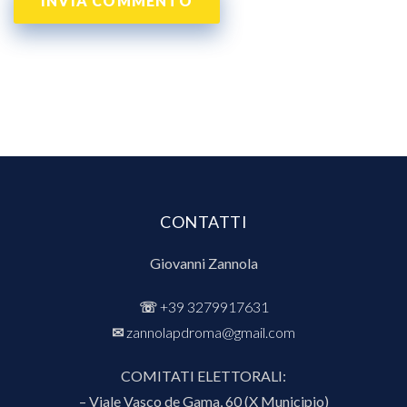
CONTATTI
Giovanni Zannola
☏
+39 3279917631
✉︎
zannolapdroma@gmail.com
COMITATI ELETTORALI:
– Viale Vasco de Gama, 60 (X Municipio)