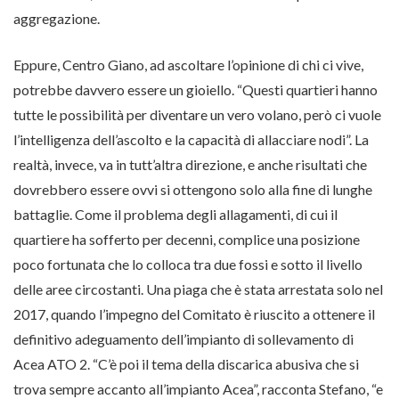
aggregazione.
Eppure, Centro Giano, ad ascoltare l’opinione di chi ci vive,
potrebbe davvero essere un gioiello. “Questi quartieri hanno
tutte le possibilità per diventare un vero volano, però ci vuole
l’intelligenza dell’ascolto e la capacità di allacciare nodi”. La
realtà, invece, va in tutt’altra direzione, e anche risultati che
dovrebbero essere ovvi si ottengono solo alla fine di lunghe
battaglie. Come il problema degli allagamenti, di cui il
quartiere ha sofferto per decenni, complice una posizione
poco fortunata che lo colloca tra due fossi e sotto il livello
delle aree circostanti. Una piaga che è stata arrestata solo nel
2017, quando l’impegno del Comitato è riuscito a ottenere il
definitivo adeguamento dell’impianto di sollevamento di
Acea ATO 2. “C’è poi il tema della discarica abusiva che si
trova sempre accanto all’impianto Acea”, racconta Stefano, “e