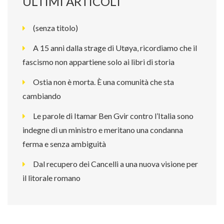
ULTIMI ARTICOLI
(senza titolo)
A 15 anni dalla strage di Utøya, ricordiamo che il
fascismo non appartiene solo ai libri di storia
Ostia non è morta. È una comunità che sta
cambiando
Le parole di Itamar Ben Gvir contro l’Italia sono
indegne di un ministro e meritano una condanna
ferma e senza ambiguità
Dal recupero dei Cancelli a una nuova visione per
il litorale romano