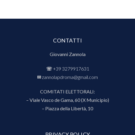
CONTATTI
Giovanni Zannola
☏
+39 3279917631
✉︎
zannolapdroma@gmail.com
COMITATI ELETTORALI:
– Viale Vasco de Gama, 60 (X Municipio)
– Piazza della Libertà, 10
PRIVACY POLICY