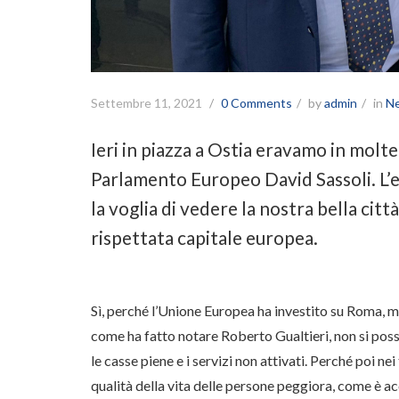
Settembre 11, 2021
0 Comments
by
admin
in
N
Ieri in piazza a Ostia eravamo in molte
Parlamento Europeo David Sassoli. L’e
la voglia di vedere la nostra bella citt
rispettata capitale europea.
Sì, perché l’Unione Europea ha investito su Roma, m
come ha fatto notare Roberto Gualtieri, non si poss
le casse piene e i servizi non attivati. Perché poi nei
qualità della vita delle persone peggiora, come è a