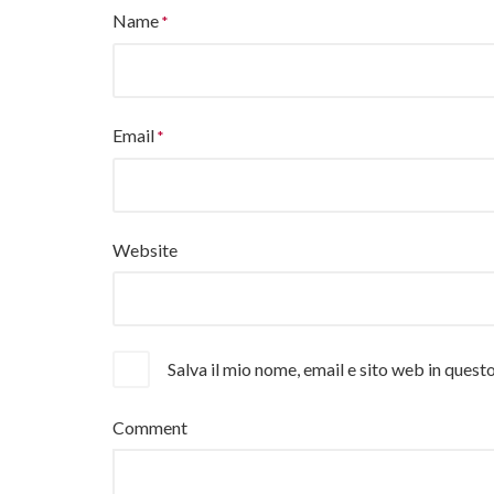
Name
Email
Website
Salva il mio nome, email e sito web in ques
Comment