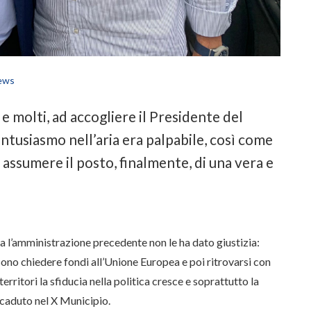
ews
 e molti, ad accogliere il Presidente del
ntusiasmo nell’aria era palpabile, così come
à assumere il posto, finalmente, di una vera e
a l’amministrazione precedente non le ha dato giustizia:
ono chiedere fondi all’Unione Europea e poi ritrovarsi con
 territori la sfiducia nella politica cresce e soprattutto la
ccaduto nel X Municipio.