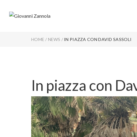
HOME
/
NEWS
/
IN PIAZZA CON DAVID SASSOLI
In piazza con Dav