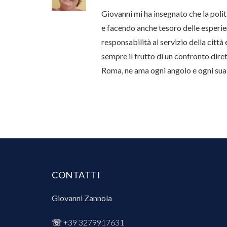
Giovanni mi ha insegnato che la polit
e facendo anche tesoro delle esperien
responsabilità al servizio della città 
sempre il frutto di un confronto dire
Roma, ne ama ogni angolo e ogni sua
CONTATTI
Giovanni Zannola
☏
+39 3279917631