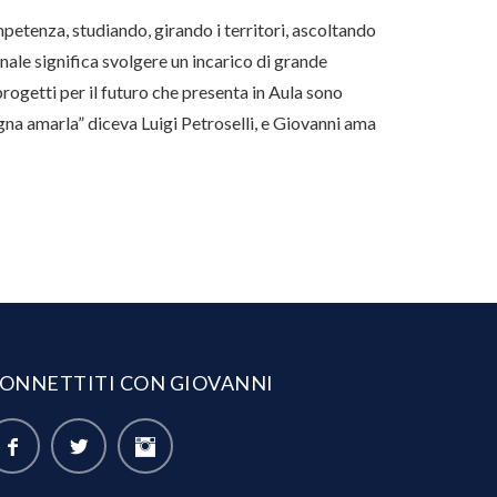
mpetenza, studiando, girando i territori, ascoltando
nale significa svolgere un incarico di grande
 progetti per il futuro che presenta in Aula sono
ogna amarla” diceva Luigi Petroselli, e Giovanni ama
ONNETTITI CON GIOVANNI