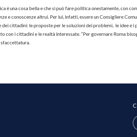
ica è una cosa bella e che si può fare politica onestamente, con co
ze e conoscenze altrui. Per lui, infatti, essere un Consigliere Comu
e dei cittadini: le proposte per le soluzioni dei problemi, le idee e i
tto con i cittadini e le realtà interessate. “Per governare Roma bis
 sfaccettatura.
C